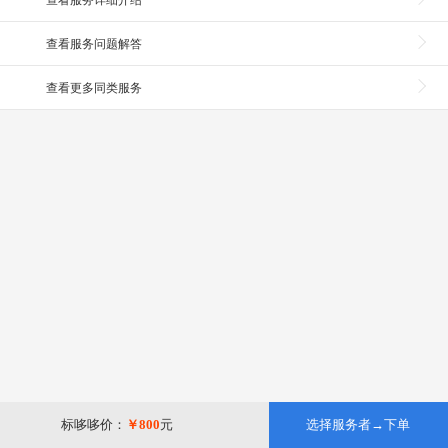
查看服务详细介绍
查看服务问题解答
查看更多同类服务
标哆哆价：
￥800
元
选择服务者→下单