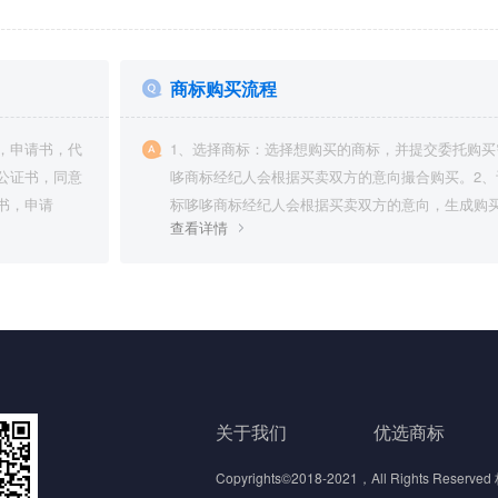
商标购买流程
，申请书，代
1、选择商标：选择想购买的商标，并提交委托购买
公证书，同意
哆商标经纪人会根据买卖双方的意向撮合购买。2、
书，申请
标哆哆商标经纪人会根据买卖双方的意向，生成购买订..
查看详情
关于我们
优选商标
Copyrights©2018-2021，All Rights 