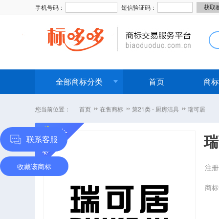
手机号码：
短信验证码：
全部商标分类
首页
商标
您当前位置：
首页
在售商标
第21类 - 厨房洁具
瑞可居
瑞
联系客服
收藏该商标
注册
商标