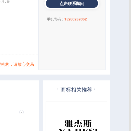
具,花
点击联系顾问
手机号码：
15280289062
案机构，请放心交易
商标相关推荐