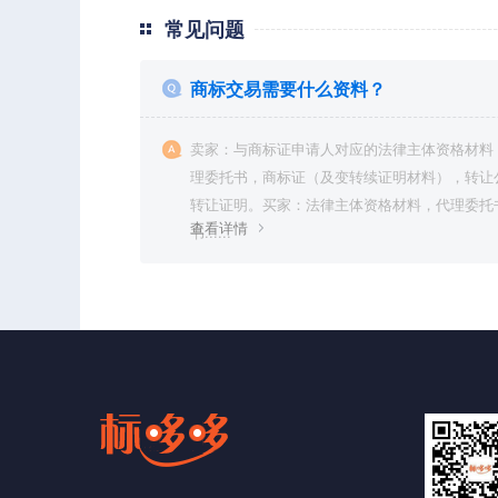
常见问题
商标交易需要什么资料？
卖家：与商标证申请人对应的法律主体资格材料
理委托书，商标证（及变转续证明材料），转让
转让证明。买家：法律主体资格材料，代理委托
查看详情
书......