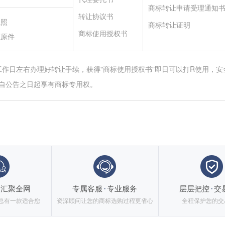
商标转让申请受理通知
转让协议书
执照
商标转让证明
商标使用授权书
证原件
工作日左右办理好转让手续，获得"商标使用授权书"即日可以打R使用，安
自公告之日起享有商标专用权。
汇聚全网
专属客服
专业服务
层层把控
交
总有一款适合您
资深顾问让您的商标选购过程更省心
全程保护您的交