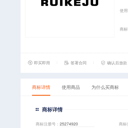
使用
商标
即买即用
签署合同
确认后放款
商标详情
使用商品
为什么买商标
商标详情
商标注册号：
25274920
商标