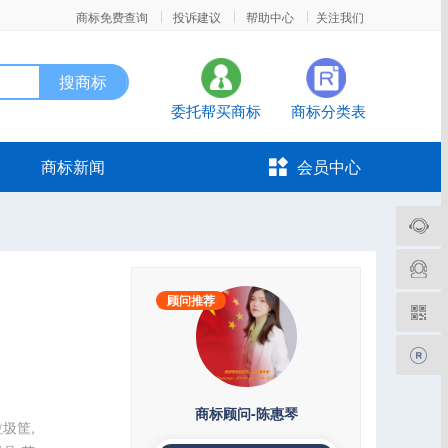
|
|
|
商标免费查询
投诉建议
帮助中心
关注我们
委托帮买商标
商标分类表
商标新闻
会员中心
顾问推荐
商标顾问-陈惠琴
垃圾筐,