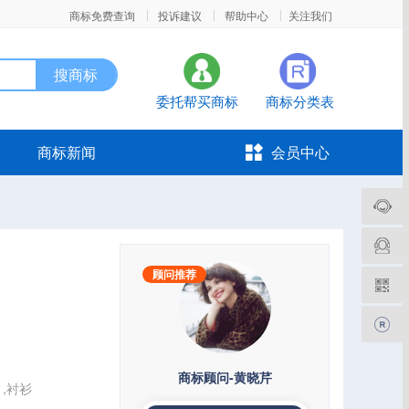
|
|
|
商标免费查询
投诉建议
帮助中心
关注我们
委托帮买商标
商标分类表
商标新闻
会员中心
顾问推荐
商标顾问-黄晓芹
巾,衬衫