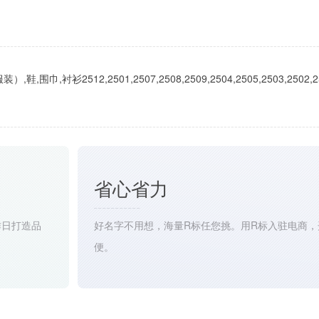
衬衫2512,2501,2507,2508,2509,2504,2505,2503,2502,25
省心省力
作日打造品
好名字不用想，海量R标任您挑。用R标入驻电商，
便。