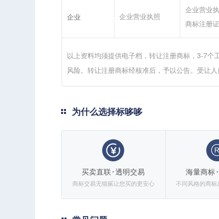
企业营业
企业营业执照
企业
商标注册
以上资料均须提供电子档，转让注册商标，3-7个
风险。转让注册商标经核准后，予以公告。受让人
为什么选择标哆哆
买卖直联
透明交易
海量商标
商标交易无猫腻让您买的更安心
不同风格的商标