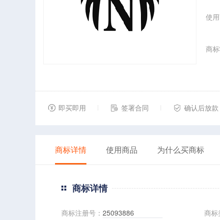
使用
商标
即买即用
签署合同
确认后放款
商标详情
使用商品
为什么买商标
商标详情
商标注册号：
25093886
商标