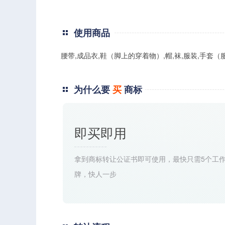
使用商品
腰带,成品衣,鞋（脚上的穿着物）,帽,袜,服装,手套（服装）,鞋,围巾,
为什么要
买
商标
即买即用
拿到商标转让公证书即可使用，最快只需5个工
牌，快人一步