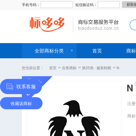
手机号码：
短信验证码：
全部商标分类
首页
商标
您当前位置：
首页
在售商标
第25类 - 服装鞋帽
N
N
联系客服
收藏该商标
注册
商标