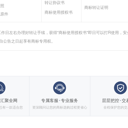
转让协议书
执照
商标转让证明
商标使用授权书
证原件
工作日左右办理好转让手续，获得"商标使用授权书"即日可以打R使用，安
自公告之日起享有商标专用权。
汇聚全网
专属客服
专业服务
层层把控
交
总有一款适合您
资深顾问让您的商标选购过程更省心
全程保护您的交