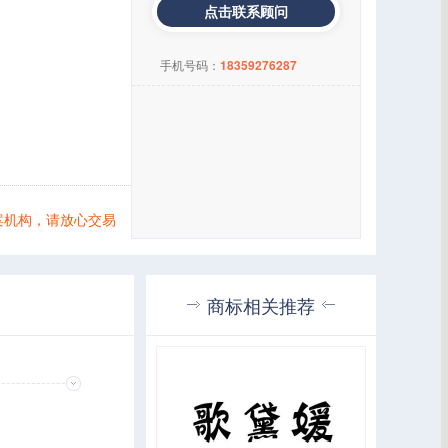
点击联系顾问
手机号码：
18359276287
案机构，请放心交易
商标相关推荐