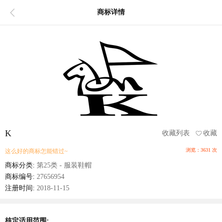
商标详情
K
收藏列表
收藏
浏览：3631 次
这么好的商标怎能错过~
商标分类:
第25类 - 服装鞋帽
商标编号:
27656954
注册时间:
2018-11-15
核定适用范围: