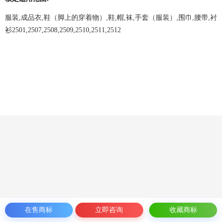
服装,成品衣,鞋（脚上的穿着物）,鞋,帽,袜,手套（服装）,围巾,腰带,衬
衫2501,2507,2508,2509,2510,2511,2512
在售商标
立即咨询
收藏商标