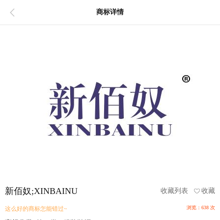
商标详情
新佰奴;XINBAINU
收藏列表
收藏
浏览：638 次
这么好的商标怎能错过~