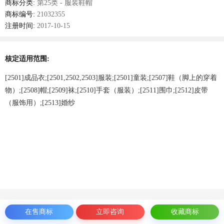
商标分类:
第25类 - 服装鞋帽
商标编号:
21032355
注册时间:
2017-10-15
核定适用范围:
[2501]成品衣;[2501,2502,2503]服装;[2501]童装;[2507]鞋（脚上的穿着
物）;[2508]帽;[2509]袜;[2510]手套（服装）;[2511]围巾;[2512]皮带
（服饰用）;[2513]婚纱
在售商标
立即咨询
收藏商标