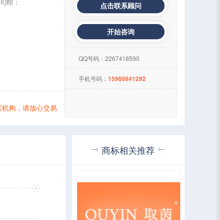
08]帽；
点击联系顾问
开始咨询
QQ号码：
2267418590
手机号码：
15960841292
案机构，请放心交易
商标相关推荐