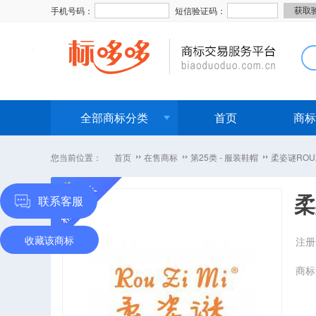
手机号码：
短信验证码：
全部商标分类
首页
商标
您当前位置：
首页
在售商标
第25类 - 服装鞋帽
柔姿谜ROUZ
柔
联系客服
收藏该商标
注册
商标