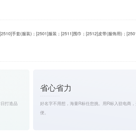
[2510]手套(服装)；[2501]服装；[2511]围巾；[2512]皮带(服饰用)；[25
省心省力
作日打造品
好名字不用想，海量R标任您挑。用R标入驻电商，
便。