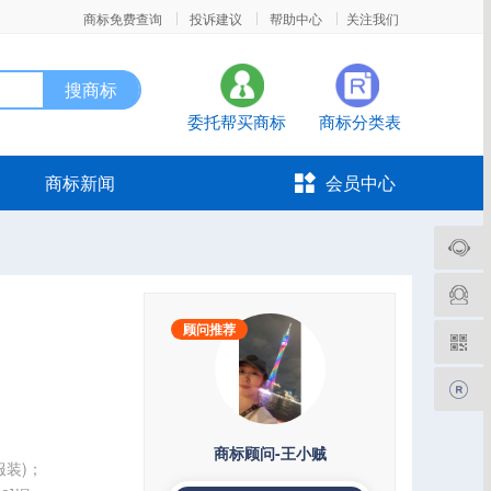
|
|
|
商标免费查询
投诉建议
帮助中心
关注我们
委托帮买商标
商标分类表
商标新闻
会员中心
顾问推荐
商标顾问-王小贼
(服装)；