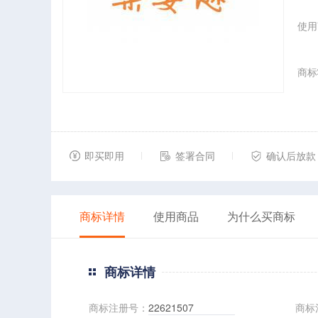
使用
商标
即买即用
签署合同
确认后放款
商标详情
使用商品
为什么买商标
商标详情
商标注册号：
22621507
商标