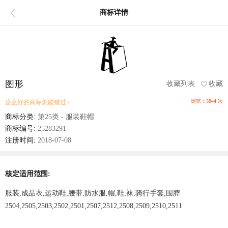
商标详情
图形
收藏列表
收藏
浏览：3844 次
这么好的商标怎能错过~
商标分类:
第25类 - 服装鞋帽
商标编号:
25283291
注册时间:
2018-07-08
核定适用范围:
服装,成品衣,运动鞋,腰带,防水服,帽,鞋,袜,骑行手套,围脖
2504,2505,2503,2502,2501,2507,2512,2508,2509,2510,2511